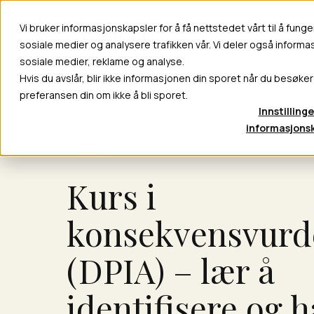
Vi bruker informasjonskapsler for å få nettstedet vårt til å funge
Våre
sosiale medier og analysere trafikken vår. Vi deler også inform
sosiale medier, reklame og analyse.
Hvis du avslår, blir ikke informasjonen din sporet når du besøker
preferansen din om ikke å bli sporet.
Innstillinge
informasjons
KURS
Kurs i
konsekvensvurd
(DPIA) – lær å
identifisere og 