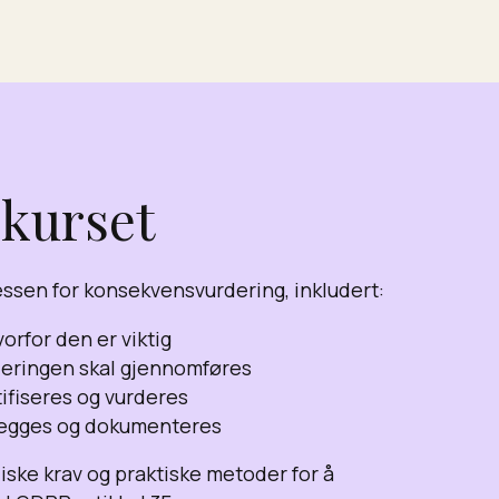
 kurset
ssen for konsekvensvurdering, inkludert:
orfor den er viktig
deringen skal gjennomføres
tifiseres og vurderes
nlegges og dokumenteres
idiske krav og praktiske metoder for å