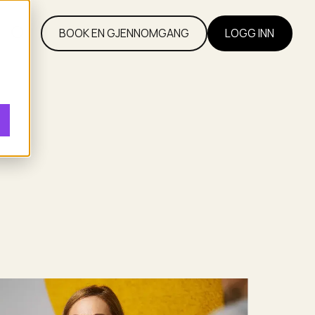
l
BOOK EN GJENNOMGANG
LOGG INN