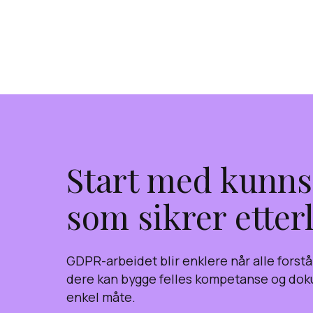
Start med kunn
som sikrer etter
GDPR-arbeidet blir enklere når alle forst
dere kan bygge felles kompetanse og do
enkel måte.