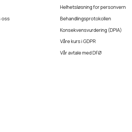
Helhetsløsning for personvern
 oss
Behandlingsprotokollen
Konsekvensvurdering (DPIA)
Våre kurs i GDPR
Vår avtale med DFØ