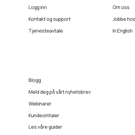
Logg inn
Om oss
Kontakt og support
Jobbe hos
Tjenesteavtale
In English
Blogg
Meld deg på vårt nyhetsbrev
Webinarer
Kundeomtaler
Les våre guider