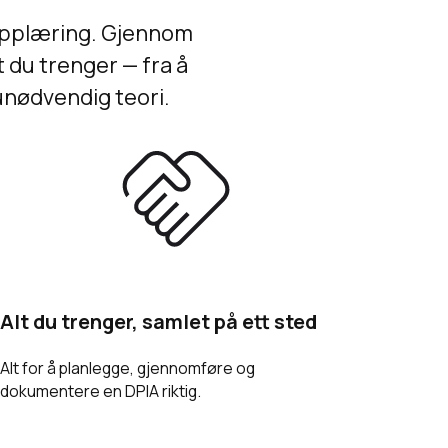
 opplæring. Gjennom
t du trenger — fra å
unødvendig teori.
Alt du trenger, samlet på ett sted
Alt for å planlegge, gjennomføre og
dokumentere en DPIA riktig.