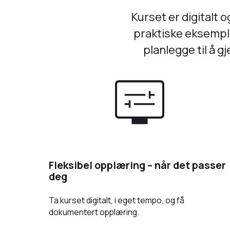
Kurset er digitalt
praktiske eksempler
planlegge til å 
Fleksibel opplæring – når det passer
deg
Ta kurset digitalt, i eget tempo, og få
dokumentert opplæring.