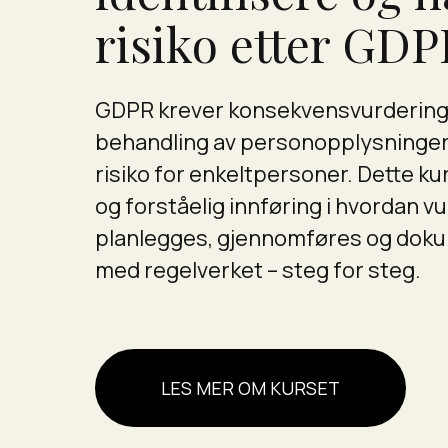
risiko etter GD
GDPR krever konsekvensvurdering 
behandling av personopplysninge
risiko for enkeltpersoner. Dette ku
og forståelig innføring i hvordan v
planlegges, gjennomføres og doku
med regelverket – steg for steg.
LES MER OM KURSET