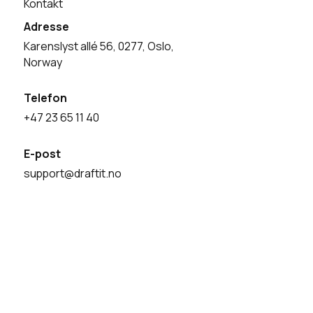
Kontakt
Adresse
Karenslyst allé 56, 0277, Oslo,
Norway
Telefon
+47 23 65 11 40
E-post
support@draftit.no