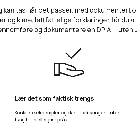
 og kan tas når det passer, med dokumentert
 og klare, lettfattelige forklaringer får du al
gjennomføre og dokumentere en DPIA — uten 
Lær det som faktisk trengs
Konkrete eksempler og klare forklaringer – uten
tung teori eller jusspråk.