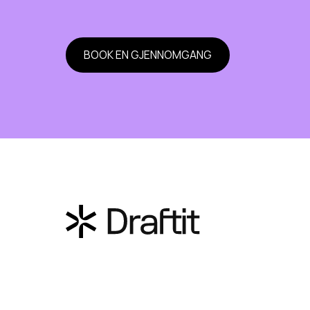
BOOK EN GJENNOMGANG