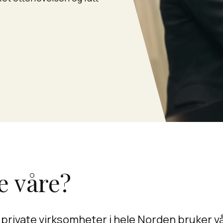
e våre?
private virksomheter i hele Norden bruker v