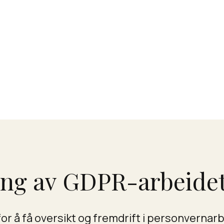
ing av GDPR-arbeide
r å få oversikt og fremdrift i personvernarb