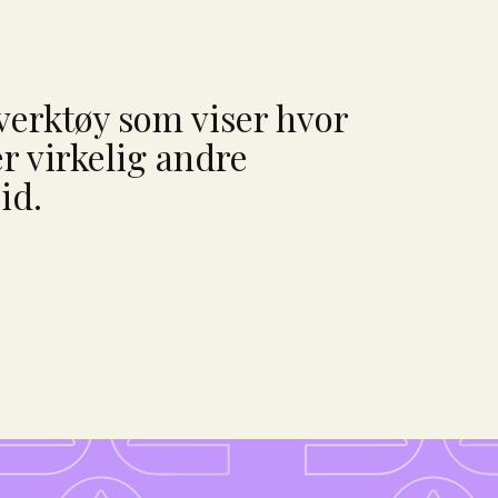
 verktøy som viser hvor
er virkelig andre
id.