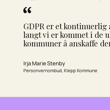
GDPR er et kontinuerlig a
langt vi er kommet i de u
kommuner å anskaffe den
Irja Marie Stenby
Personvernombud, Klepp Kommune