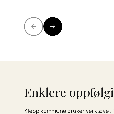
Enklere oppfølg
Klepp kommune bruker verktøyet fo