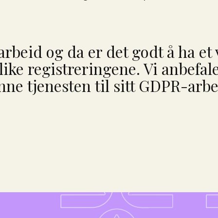
rbeid og da er det godt å ha et
like registreringene. Vi anbefal
ne tjenesten til sitt GDPR-arbe