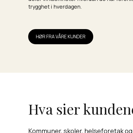
trygghet i hverdagen.
HØR FRA VÅRE KUNDER
Hva sier kunden
Kommuner, skoler, helseforetak og 