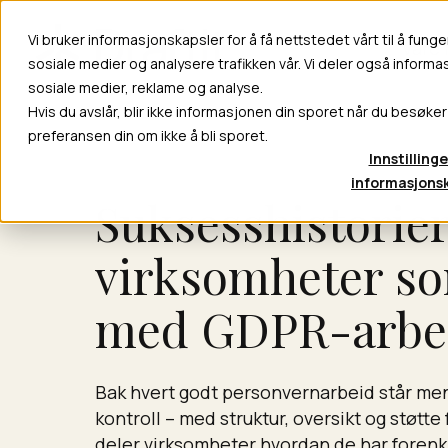
Vi bruker informasjonskapsler for å få nettstedet vårt til å funge
Våre 
sosiale medier og analysere trafikken vår. Vi deler også inform
sosiale medier, reklame og analyse.
Hvis du avslår, blir ikke informasjonen din sporet når du besøker
preferansen din om ikke å bli sporet.
Innstillinge
informasjons
Suksesshistorier
virksomheter so
med GDPR-arbe
Bak hvert godt personvernarbeid står me
kontroll – med struktur, oversikt og støtte 
deler virksomheter hvordan de har forenkl