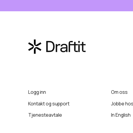
Logg inn
Om oss
Kontakt og support
Jobbe hos
Tjenesteavtale
In English