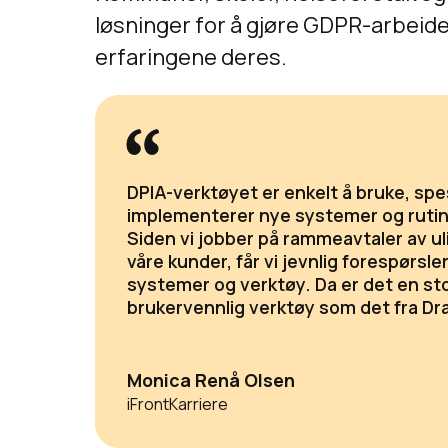
løsninger for å gjøre GDPR-arbeidet
erfaringene deres.
DPIA-verktøyet er enkelt å bruke, spes
implementerer nye systemer og rutin
Siden vi jobber på rammeavtaler av ul
våre kunder, får vi jevnlig forespørsl
systemer og verktøy. Da er det en sto
brukervennlig verktøy som det fra Dra
Monica Renå Olsen
iFrontKarriere