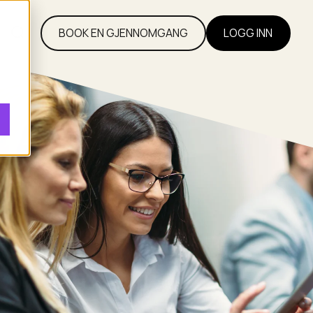
l
BOOK EN GJENNOMGANG
LOGG INN