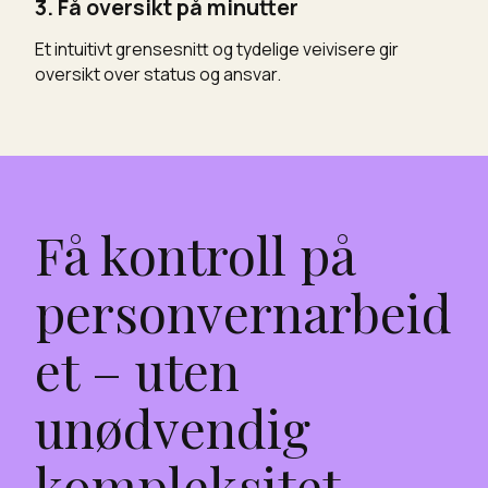
3. Få oversikt på minutter
Et intuitivt grensesnitt og tydelige veivisere gir
oversikt over status og ansvar.
Få kontroll på
personvernarbeid
et – uten
unødvendig
kompleksitet