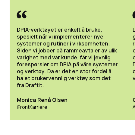
DPIA-verktøyet er enkelt å bruke,
spesielt når vi implementerer nye
systemer og rutiner i virksomheten.
r
Siden vi jobber på rammeavtaler av ulik
varighet med vår kunde, får vi jevnlig
forespørsler om DPIA på våre systemer
og verktøy. Da er det en stor fordel å
ha et brukervennlig verktøy som det
fra Draftit.
Monica Renå Olsen
iFrontKarriere