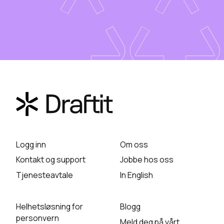
Logg inn
Om oss
Kontakt og support
Jobbe hos oss
Tjenesteavtale
In English
Helhetsløsning for
Blogg
personvern
Meld deg på vårt