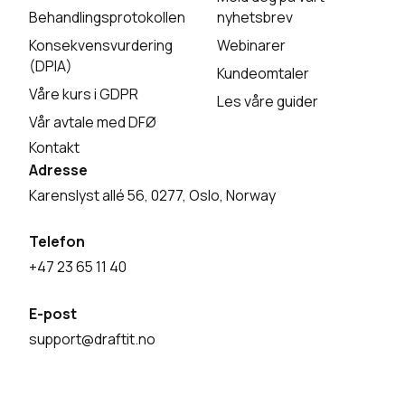
Behandlingsprotokollen
nyhetsbrev
Konsekvensvurdering
Webinarer
(DPIA)
Kundeomtaler
Våre kurs i GDPR
Les våre guider
Vår avtale med DFØ
Kontakt
Adresse
Karenslyst allé 56, 0277, Oslo, Norway
Telefon
+47 23 65 11 40
E-post
support@draftit.no