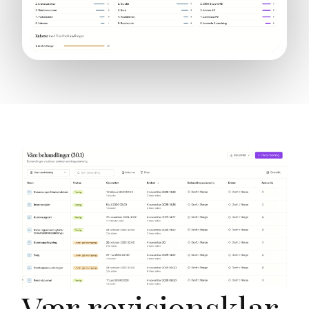
Vær revisjonsklar