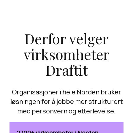
Derfor velger
virksomheter
Draftit
Organisasjoner i hele Norden bruker
løsningen for å jobbe mer strukturert
med personvern og etterlevelse.
2700+ virksomheter i Norden