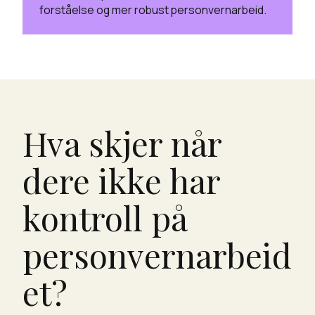
forståelse og mer robust personvernarbeid.
Hva skjer når
dere ikke har
kontroll på
personvernarbeid
et?