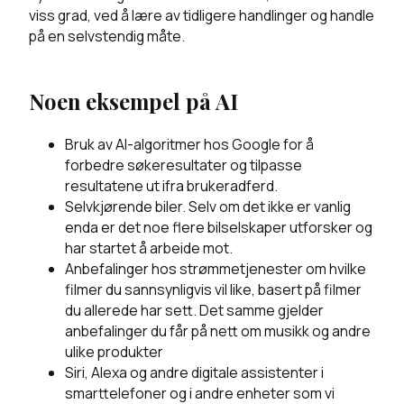
viss grad, ved å lære av tidligere handlinger og handle
på en selvstendig måte.
Noen eksempel på AI
Bruk av AI-algoritmer hos Google for å
forbedre søkeresultater og tilpasse
resultatene ut ifra brukeradferd.
Selvkjørende biler. Selv om det ikke er vanlig
enda er det noe flere bilselskaper utforsker og
har startet å arbeide mot.
Anbefalinger hos strømmetjenester om hvilke
filmer du sannsynligvis vil like, basert på filmer
du allerede har sett. Det samme gjelder
anbefalinger du får på nett om musikk og andre
ulike produkter
Siri, Alexa og andre digitale assistenter i
smarttelefoner og i andre enheter som vi