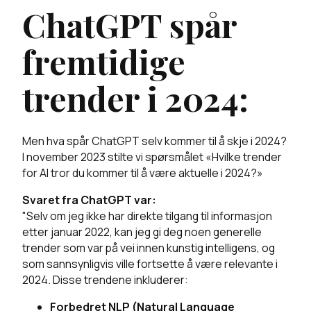
ChatGPT spår
fremtidige
trender i 2024:
Men hva spår ChatGPT selv kommer til å skje i 2024?
I november 2023 stilte vi spørsmålet «Hvilke trender
for AI tror du kommer til å være aktuelle i 2024?»
Svaret fra ChatGPT var:
"Selv om jeg ikke har direkte tilgang til informasjon
etter januar 2022, kan jeg gi deg noen generelle
trender som var på vei innen kunstig intelligens, og
som sannsynligvis ville fortsette å være relevante i
2024. Disse trendene inkluderer:
Forbedret NLP (Natural Language