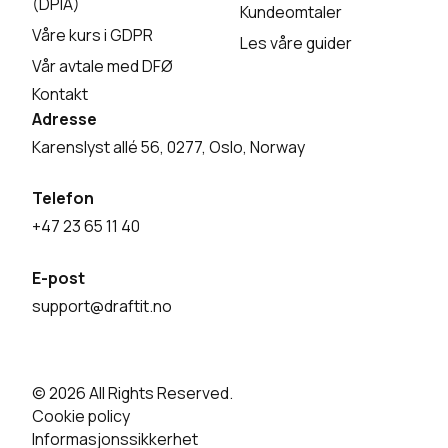
(DPIA)
Kundeomtaler
Våre kurs i GDPR
Les våre guider
Vår avtale med DFØ
Kontakt
Adresse
Karenslyst allé 56, 0277, Oslo, Norway
Telefon
+47 23 65 11 40
E-post
support@draftit.no
© 2026 All Rights Reserved.
Cookie policy
Informasjonssikkerhet