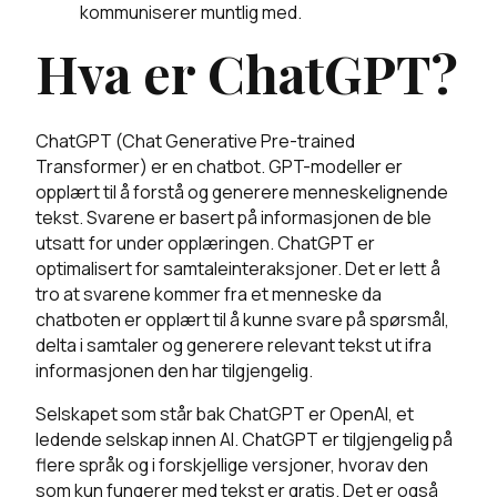
kommuniserer muntlig med.
Hva er ChatGPT?
ChatGPT (Chat Generative Pre-trained
Transformer) er en chatbot. GPT-modeller er
opplært til å forstå og generere menneskelignende
tekst. Svarene er basert på informasjonen de ble
utsatt for under opplæringen. ChatGPT er
optimalisert for samtaleinteraksjoner. Det er lett å
tro at svarene kommer fra et menneske da
chatboten er opplært til å kunne svare på spørsmål,
delta i samtaler og generere relevant tekst ut ifra
informasjonen den har tilgjengelig.
Selskapet som står bak ChatGPT er OpenAI, et
ledende selskap innen AI. ChatGPT er tilgjengelig på
flere språk og i forskjellige versjoner, hvorav den
som kun fungerer med tekst er gratis. Det er også