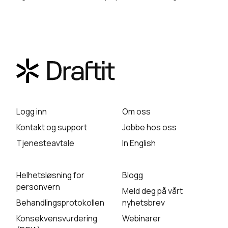
Logg inn
Om oss
Kontakt og support
Jobbe hos oss
Tjenesteavtale
In English
Helhetsløsning for
Blogg
personvern
Meld deg på vårt
Behandlingsprotokollen
nyhetsbrev
Konsekvensvurdering
Webinarer