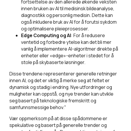
fortsettelse av den allerede økende veksten
innen bruken av AI til medisinsk bildeanalyse,
diagnostikk og personlig medisin. Dette kan
også inkludere bruk av AI for å forutsi sykdom
og optimalisere pleieprosesser.
Edge Computing og AI
: For å redusere
ventetid og forbedre ytelse kan det bli mer
vanlig å implementere AI-algoritmer direkte på
enheter eller «edge»-enheter i stedet for å
stole på skybaserte løsninger.
Disse trendene representerer generelle retninger
innen AI, og det er viktig å merke seg at feltet er
dynamisk og stadig i endring. Nye utfordringer og
muligheter kan oppstå, og nye trender kan utvikle
seg basert på teknologiske fremskritt og
samfunnsmessige behov."
Vær oppmerksom på at disse spådommene er
spekulative og basert på generelle trender og