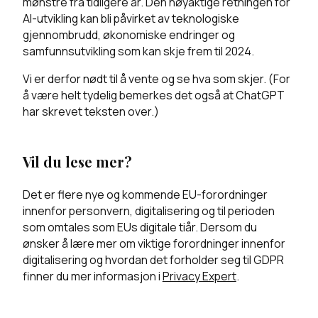
mønstre fra tidligere år. Den nøyaktige retningen for
AI-utvikling kan bli påvirket av teknologiske
gjennombrudd, økonomiske endringer og
samfunnsutvikling som kan skje frem til 2024.
Vi er derfor nødt til å vente og se hva som skjer. (For
å være helt tydelig bemerkes det også at ChatGPT
har skrevet teksten over.)
Vil du lese mer?
Det er flere nye og kommende EU-forordninger
innenfor personvern, digitalisering og til perioden
som omtales som EUs digitale tiår. Dersom du
ønsker å lære mer om viktige forordninger innenfor
digitalisering og hvordan det forholder seg til GDPR
finner du mer informasjon i
Privacy Expert
.