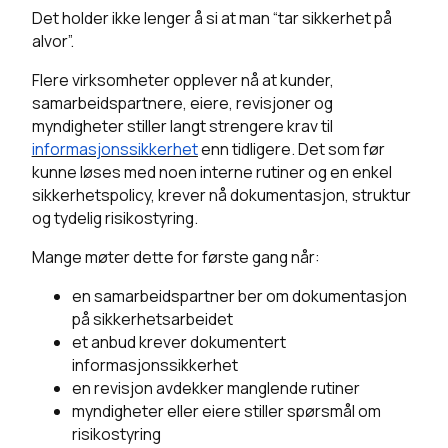
Det holder ikke lenger å si at man “tar sikkerhet på
alvor”.
Flere virksomheter opplever nå at kunder,
samarbeidspartnere, eiere, revisjoner og
myndigheter stiller langt strengere krav til
informasjonssikkerhet
enn tidligere. Det som før
kunne løses med noen interne rutiner og en enkel
sikkerhetspolicy, krever nå dokumentasjon, struktur
og tydelig risikostyring.
Mange møter dette for første gang når:
en samarbeidspartner ber om dokumentasjon
på sikkerhetsarbeidet
et anbud krever dokumentert
informasjonssikkerhet
en revisjon avdekker manglende rutiner
myndigheter eller eiere stiller spørsmål om
risikostyring