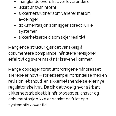
manglende oversikt over leverandører
uklart ansvar internt
sikkerhetsrutiner som varierer mellom
avdelinger
dokumentasjon som ligger spredt i ulike
systemer
sikkerhetsarbeid som skjer reaktivt
Manglende struktur gjør det vanskelig å
dokumentere compliance, håndtere revisjoner
effektivt og svare raskt når kravene kommer.
Mange oppdager først utfordringene når presset
allerede er høyt — for eksempel i forbindelse med en
revisjon, et anbud, en sikkerhetshendelse eller nye
regulatoriske krav. Da blir det tydelig hvor sårbart
sikkerhetsarbeidet blir når prosesser, ansvar og
dokumentasjon ikke er samlet og fulgt opp
systematisk over tid.