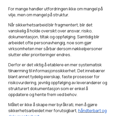
For mange handler utfordringen ikke om mangel på
vilje, men om mangel på struktur.
Når sikkerhetsarbeid blir fragmentert, blir det
vanskelig å holde oversikt over ansvar, risiko,
dokumentasjon, tiltak og oppfølging. Samtidig blir
arbeidet ofte personavhengig, noe som gjør
virksomheten mer sårbar dersom nøkkelpersoner
slutter eller prioriteringer endres.
Derfor er det viktig å etablere en mer systematisk
tilnærming til informasjonssikkerhet. Det innebærer
blant annet tydelig eierskap, faste prosesser for
risikovurdering, jevnlig oppfølging av leverandører og
strukturert dokumentasjon som er enkel å
oppdatere og hente frem ved behov.
Målet er ikke å skape mer byråkrati, men å gjøre
sikkerhetsarbeidet mer forutsigbart,
håndterbart og