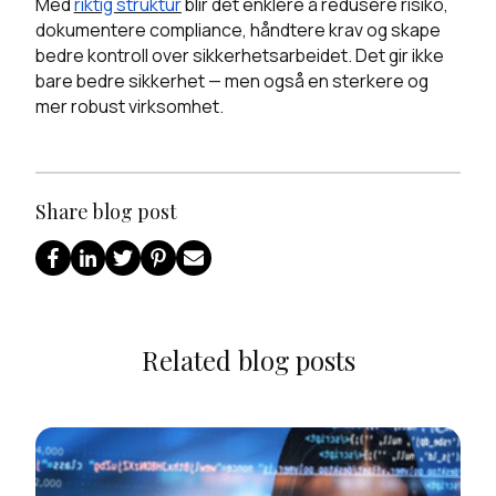
Med
riktig struktur
blir det enklere å redusere risiko,
dokumentere compliance, håndtere krav og skape
bedre kontroll over sikkerhetsarbeidet. Det gir ikke
bare bedre sikkerhet — men også en sterkere og
mer robust virksomhet.
Share blog post
Related blog posts