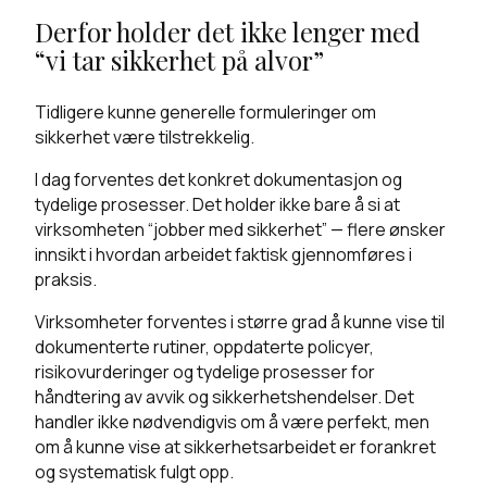
Derfor holder det ikke lenger med
“vi tar sikkerhet på alvor”
Tidligere kunne generelle formuleringer om
sikkerhet være tilstrekkelig.
I dag forventes det konkret dokumentasjon og
tydelige prosesser. Det holder ikke bare å si at
virksomheten “jobber med sikkerhet” — flere ønsker
innsikt i hvordan arbeidet faktisk gjennomføres i
praksis.
Virksomheter forventes i større grad å kunne vise til
dokumenterte rutiner, oppdaterte policyer,
risikovurderinger og tydelige prosesser for
håndtering av avvik og sikkerhetshendelser. Det
handler ikke nødvendigvis om å være perfekt, men
om å kunne vise at sikkerhetsarbeidet er forankret
og systematisk fulgt opp.