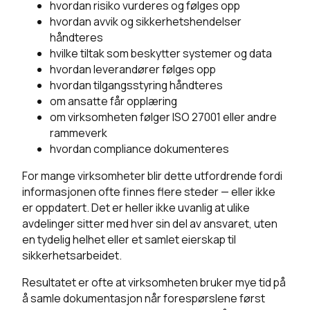
hvordan risiko vurderes og følges opp
hvordan avvik og sikkerhetshendelser
håndteres
hvilke tiltak som beskytter systemer og data
hvordan leverandører følges opp
hvordan tilgangsstyring håndteres
om ansatte får opplæring
om virksomheten følger ISO 27001 eller andre
rammeverk
hvordan compliance dokumenteres
For mange virksomheter blir dette utfordrende fordi
informasjonen ofte finnes flere steder — eller ikke
er oppdatert. Det er heller ikke uvanlig at ulike
avdelinger sitter med hver sin del av ansvaret, uten
en tydelig helhet eller et samlet eierskap til
sikkerhetsarbeidet.
Resultatet er ofte at virksomheten bruker mye tid på
å samle dokumentasjon når forespørslene først