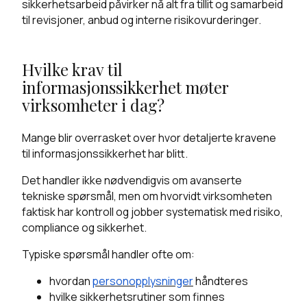
sikkerhetsarbeid påvirker nå alt fra tillit og samarbeid
til revisjoner, anbud og interne risikovurderinger.
Hvilke krav til
informasjonssikkerhet møter
virksomheter i dag?
Mange blir overrasket over hvor detaljerte kravene
til informasjonssikkerhet har blitt.
Det handler ikke nødvendigvis om avanserte
tekniske spørsmål, men om hvorvidt virksomheten
faktisk har kontroll og jobber systematisk med risiko,
compliance og sikkerhet.
Typiske spørsmål handler ofte om:
hvordan
personopplysninger
håndteres
hvilke sikkerhetsrutiner som finnes