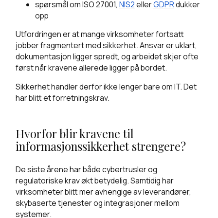
spørsmål om ISO 27001,
NIS2
eller
GDPR
dukker
opp
Utfordringen er at mange virksomheter fortsatt
jobber fragmentert med sikkerhet. Ansvar er uklart,
dokumentasjon ligger spredt, og arbeidet skjer ofte
først når kravene allerede ligger på bordet.
Sikkerhet handler derfor ikke lenger bare om IT. Det
har blitt et forretningskrav.
Hvorfor blir kravene til
informasjonssikkerhet strengere?
De siste årene har både cybertrusler og
regulatoriske krav økt betydelig. Samtidig har
virksomheter blitt mer avhengige av leverandører,
skybaserte tjenester og integrasjoner mellom
systemer.