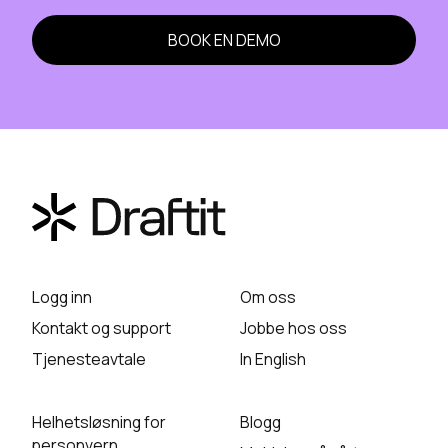
BOOK EN DEMO
Logg inn
Om oss
Kontakt og support
Jobbe hos oss
Tjenesteavtale
In English
Helhetsløsning for
Blogg
personvern