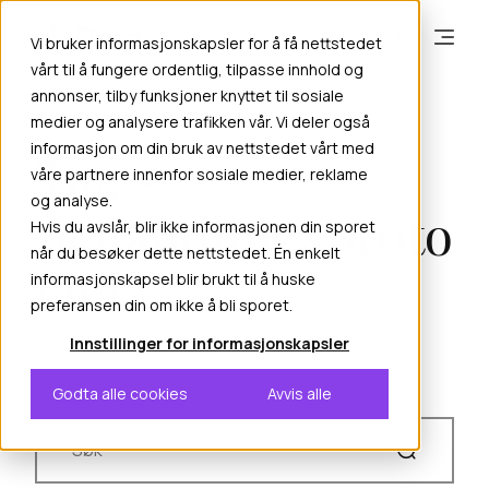
Vi bruker informasjonskapsler for å få nettstedet
vårt til å fungere ordentlig, tilpasse innhold og
annonser, tilby funksjoner knyttet til sosiale
medier og analysere trafikken vår. Vi deler også
informasjon om din bruk av nettstedet vårt med
Tag -
våre partnere innenfor sosiale medier, reklame
og analyse.
Behandlingsproto
Hvis du avslår, blir ikke informasjonen din sporet
når du besøker dette nettstedet. Én enkelt
koll:
informasjonskapsel blir brukt til å huske
preferansen din om ikke å bli sporet.
Innstillinger for informasjonskapsler
Godta alle cookies
Avvis alle