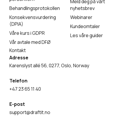
Meld deg på vårt
Behandlingsprotokollen
nyhetsbrev
Konsekvensvurdering
Webinarer
(DPIA)
Kundeomtaler
Våre kurs i GDPR
Les våre guider
Vår avtale med DFØ
Kontakt
Adresse
Karenslyst allé 56, 0277, Oslo, Norway
Telefon
+47 23 65 11 40
E-post
support@draftit.no