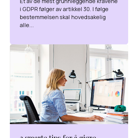
Et av de mest grunnleggende kravene
i GDPR følger av artikkel 30. I følge
bestemmelsen skal hovedsakelig
alle...
3 smarte tips for å gjøre