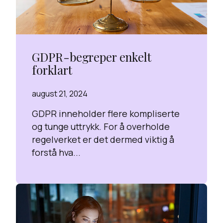
GDPR-begreper enkelt
forklart
august 21, 2024
GDPR inneholder flere kompliserte
og tunge uttrykk. For å overholde
regelverket er det dermed viktig å
forstå hva...