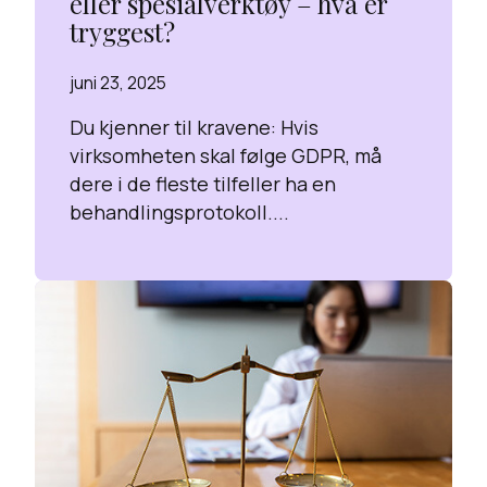
eller spesialverktøy – hva er
tryggest?
juni 23, 2025
Du kjenner til kravene: Hvis
virksomheten skal følge GDPR, må
dere i de fleste tilfeller ha en
behandlingsprotokoll....