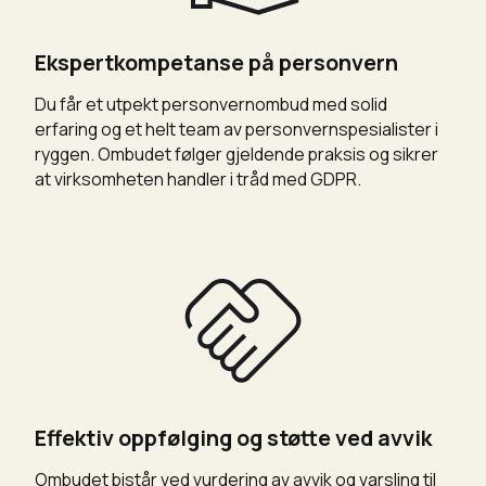
Ekspertkompetanse på personvern
Du får et utpekt personvernombud med solid
erfaring og et helt team av personvernspesialister i
ryggen. Ombudet følger gjeldende praksis og sikrer
at virksomheten handler i tråd med GDPR.
Effektiv oppfølging og støtte ved avvik
Ombudet bistår ved vurdering av avvik og varsling til