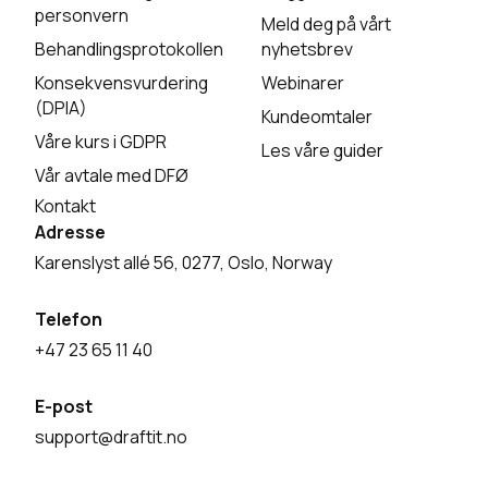
personvern
Meld deg på vårt
Behandlingsprotokollen
nyhetsbrev
Konsekvensvurdering
Webinarer
(DPIA)
Kundeomtaler
Våre kurs i GDPR
Les våre guider
Vår avtale med DFØ
Kontakt
Adresse
Karenslyst allé 56, 0277, Oslo, Norway
Telefon
+47 23 65 11 40
E-post
support@draftit.no