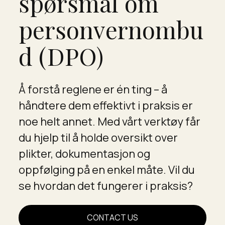
spørsmål om
personvernombu
d (DPO)
Å forstå reglene er én ting – å
håndtere dem effektivt i praksis er
noe helt annet. Med vårt verktøy får
du hjelp til å holde oversikt over
plikter, dokumentasjon og
oppfølging på en enkel måte. Vil du
se hvordan det fungerer i praksis?
CONTACT US