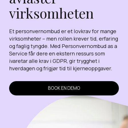
virksomheten
Et personvernombud er et lovkrav for mange
virksomheter – men rollen krever tid, erfaring
og faglig tyngde. Med Personvernombud as a
Service får dere en ekstern ressurs som
ivaretar alle krav i GDPR, gir trygghet i
hverdagen og frigjør tid til kjerneoppgaver.
BOOK EN DEMO