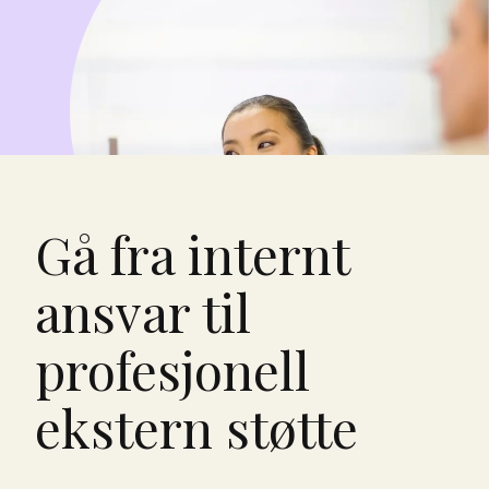
Gå fra internt
ansvar til
profesjonell
ekstern støtte