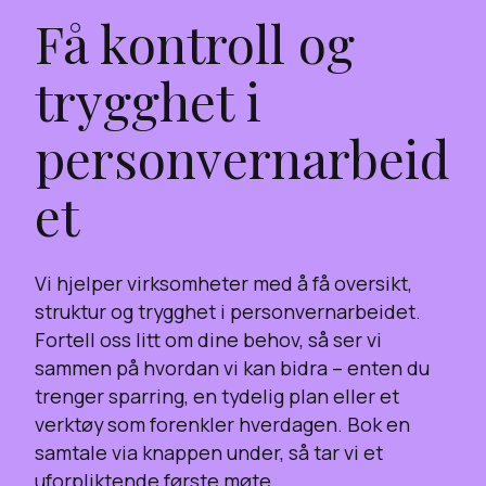
Få kontroll og
trygghet i
personvernarbeid
et
Vi hjelper virksomheter med å få oversikt,
struktur og trygghet i personvernarbeidet.
Fortell oss litt om dine behov, så ser vi
sammen på hvordan vi kan bidra – enten du
trenger sparring, en tydelig plan eller et
verktøy som forenkler hverdagen. Bok en
samtale via knappen under, så tar vi et
uforpliktende første møte.