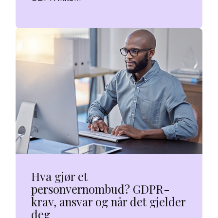
Hva gjør et
personvernombud? GDPR-
krav, ansvar og når det gjelder
deg