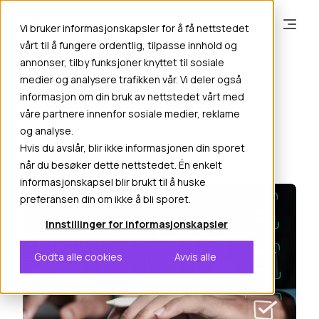
Vi bruker informasjonskapsler for å få nettstedet
vårt til å fungere ordentlig, tilpasse innhold og
annonser, tilby funksjoner knyttet til sosiale
medier og analysere trafikken vår. Vi deler også
informasjon om din bruk av nettstedet vårt med
Posts by Sheher Syed:
våre partnere innenfor sosiale medier, reklame
og analyse.
Hvis du avslår, blir ikke informasjonen din sporet
når du besøker dette nettstedet. Én enkelt
informasjonskapsel blir brukt til å huske
preferansen din om ikke å bli sporet.
Innstillinger for informasjonskapsler
Godta alle cookies
Avvis alle