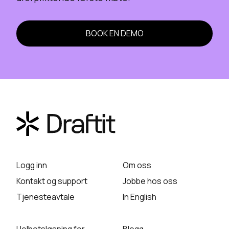
BOOK EN DEMO
Logg inn
Om oss
Kontakt og support
Jobbe hos oss
Tjenesteavtale
In English
Helhetsløsning for
Blogg