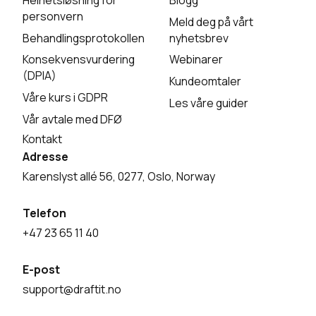
personvern
Meld deg på vårt
Behandlingsprotokollen
nyhetsbrev
Konsekvensvurdering
Webinarer
(DPIA)
Kundeomtaler
Våre kurs i GDPR
Les våre guider
Vår avtale med DFØ
Kontakt
Adresse
Karenslyst allé 56, 0277, Oslo, Norway
Telefon
+47 23 65 11 40
E-post
support@draftit.no