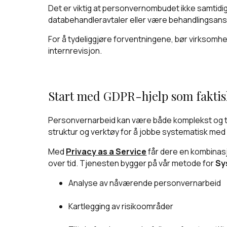
Det er viktig at personvernombudet ikke samtidi
databehandleravtaler eller være behandlingsansv
For å tydeliggjøre forventningene, bør virksomhet
internrevisjon.
Start med GDPR-hjelp som faktisk
Personvernarbeid kan være både komplekst og ti
struktur og verktøy for å jobbe systematisk med 
Med
Privacy as a Service
får dere en kombinasj
over tid. Tjenesten bygger på vår metode for
Sy
Analyse av nåværende personvernarbeid
Kartlegging av risikoområder