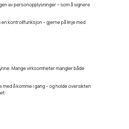
ingen av personopplysninger – som å signere
 en kontrollfunksjon – gjerne på linje med
egynne. Mange virksomheter mangler både
re med å komme i gang – og holde oversikten
net: