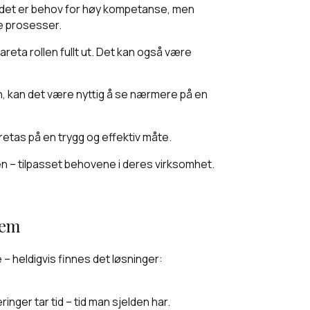
er det er behov for høy kompetanse, men
te prosesser.
reta rollen fullt ut. Det kan også være
ern, kan det være nyttig å se nærmere på en
retas på en trygg og effektiv måte.
n – tilpasset behovene i deres virksomhet.
dem
 – heldigvis finnes det løsninger:
inger tar tid – tid man sjelden har.