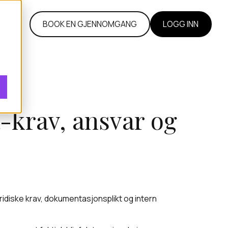
l
BOOK EN GJENNOMGANG
LOGG INN
krav, ansvar og
ridiske krav, dokumentasjonsplikt og intern