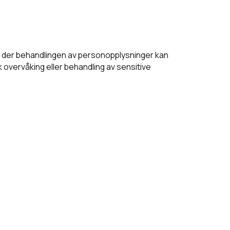
er der behandlingen av personopplysninger kan
k overvåking eller behandling av sensitive