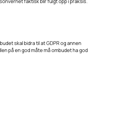
onvernet faktisk blir fulgt opp i praksis.
udet skal bidra til at GDPR og annen
 rollen på en god måte må ombudet ha god